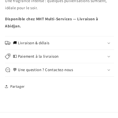
Une fragrance intense : quelques pulvérisations suffisent,
idéale pour le soir.
Disponible chez MHT Multi-Services — Livraison à
Abidjan.
🚚 Livraison & délais
💵 Paiement à la livraison
💬 Une question ? Contactez-nous
Partager