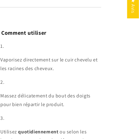
★ Avis

Comment utiliser
Vaporisez directement sur le cuir chevelu et
les racines des cheveux.
Massez délicatement du bout des doigts
pour bien répartir le produit.
Utilisez
quotidiennement
ou selon les