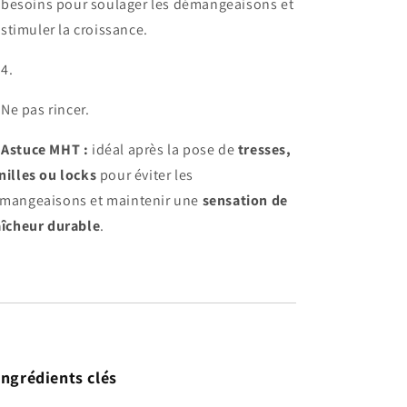
besoins pour soulager les démangeaisons et
stimuler la croissance.
Ne pas rincer.

Astuce MHT :
idéal après la pose de
tresses,
nilles ou locks
pour éviter les
mangeaisons et maintenir une
sensation de
aîcheur durable
.
Ingrédients clés