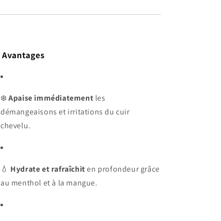

Avantages
❄️
Apaise immédiatement
les
démangeaisons et irritations du cuir
chevelu.
💧
Hydrate et rafraîchit
en profondeur grâce
au menthol et à la mangue.