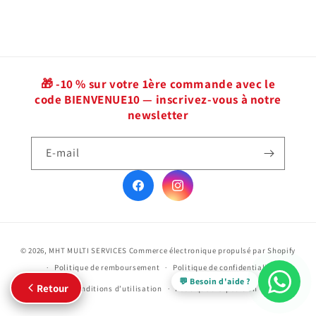
🎁 -10 % sur votre 1ère commande avec le
code BIENVENUE10 — inscrivez-vous à notre
newsletter
E-mail
Facebook
Instagram
Moyens
© 2026,
MHT MULTI SERVICES
Commerce électronique propulsé par Shopify
de
Politique de remboursement
Politique de confidentialité
paiement
💬 Besoin d'aide ?
Retour
Conditions d’utilisation
Politique d’expédition