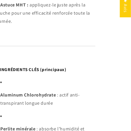
★ Avis

Astuce MHT :
appliquez-le juste après la
uche pour une efficacité renforcée toute la
urnée.

INGRÉDIENTS CLÉS (principaux)
Aluminum Chlorohydrate
: actif anti-
transpirant longue durée
Perlite minérale
: absorbe l’humidité et