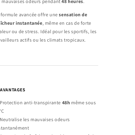
s mauvaises odeurs pendant
48 heures
.
 formule avancée offre une
sensation de
aîcheur instantanée
, même en cas de forte
aleur ou de stress. Idéal pour les sportifs, les
availleurs actifs ou les climats tropicaux.

AVANTAGES
Protection anti-transpirante
48h
même sous
°C
Neutralise les mauvaises odeurs
stantanément