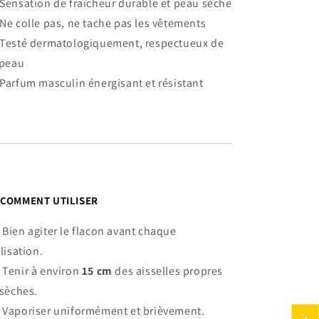
Sensation de fraîcheur durable et peau sèche
Ne colle pas, ne tache pas les vêtements
Testé dermatologiquement, respectueux de
 peau
Parfum masculin énergisant et résistant

COMMENT UTILISER
⃣ Bien agiter le flacon avant chaque
ilisation.
⃣ Tenir à environ
15 cm
des aisselles propres
 sèches.
⃣ Vaporiser uniformément et brièvement.