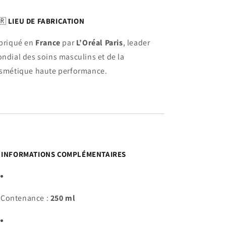
🇷
LIEU DE FABRICATION
briqué en
France
par
L’Oréal Paris
, leader
ndial des soins masculins et de la
smétique haute performance.

INFORMATIONS COMPLÉMENTAIRES
Contenance :
250 ml