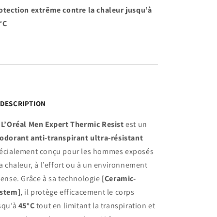
otection extrême contre la chaleur jusqu’à
°C

DESCRIPTION
e
L’Oréal Men Expert Thermic Resist
est un
odorant anti-transpirant ultra-résistant
écialement conçu pour les hommes exposés
la chaleur, à l’effort ou à un environnement
tense. Grâce à sa technologie
[Ceramic-
stem]
, il protège efficacement le corps
squ’à
45°C
tout en limitant la transpiration et