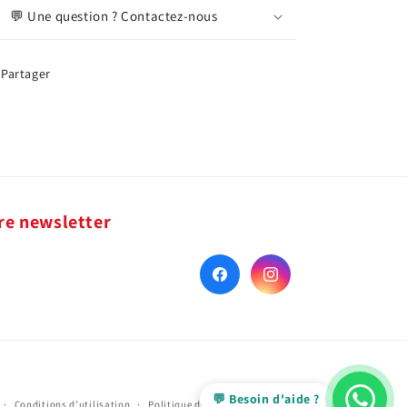
💬 Une question ? Contactez-nous
Partager
re newsletter
Facebook
Instagram
💬 Besoin d'aide ?
Conditions d’utilisation
Politique d’expédition