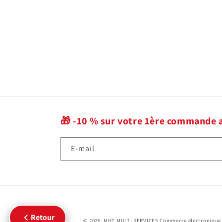
🎁 -10 % sur votre 1ère commande 
E-mail
Retour
© 2026,
MHT MULTI SERVICES
Commerce électronique 