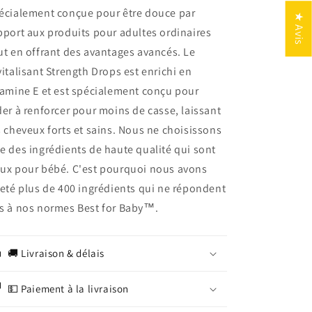
écialement conçue pour être douce par
★ Avis
pport aux produits pour adultes ordinaires
ut en offrant des avantages avancés. Le
vitalisant Strength Drops est enrichi en
tamine E et est spécialement conçu pour
der à renforcer pour moins de casse, laissant
s cheveux forts et sains. Nous ne choisissons
e des ingrédients de haute qualité qui sont
ux pour bébé. C'est pourquoi nous avons
jeté plus de 400 ingrédients qui ne répondent
s à nos normes Best for Baby™.
🚚 Livraison & délais
💵 Paiement à la livraison