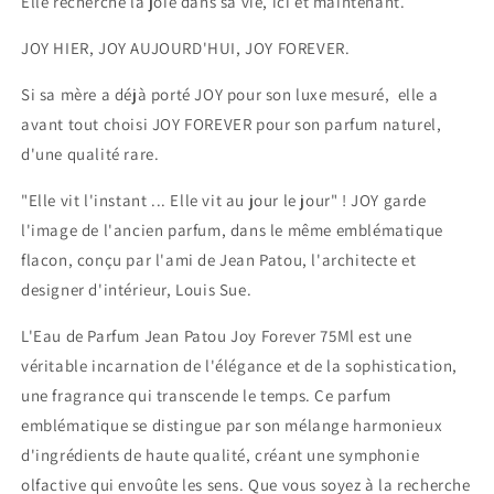
Elle recherche la joie dans sa vie, ici et maintenant.
JOY HIER, JOY AUJOURD'HUI, JOY FOREVER.
Si sa mère a déjà porté JOY pour son luxe mesuré, elle a
avant tout choisi JOY FOREVER pour son parfum naturel,
d'une qualité rare.
"Elle vit l'instant ... Elle vit au jour le jour" ! JOY garde
l'image de l'ancien parfum, dans le même emblématique
flacon, conçu par l'ami de Jean Patou, l'architecte et
designer d'intérieur, Louis Sue.
L'Eau de Parfum Jean Patou Joy Forever 75Ml est une
véritable incarnation de l'élégance et de la sophistication,
une fragrance qui transcende le temps. Ce parfum
emblématique se distingue par son mélange harmonieux
d'ingrédients de haute qualité, créant une symphonie
olfactive qui envoûte les sens. Que vous soyez à la recherche