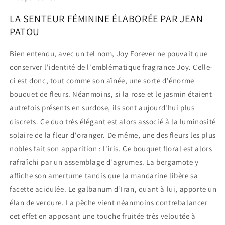
LA SENTEUR FÉMININE ÉLABORÉE PAR JEAN
PATOU
Bien entendu, avec un tel nom, Joy Forever ne pouvait que
conserver l'identité de l'emblématique fragrance Joy. Celle-
ci est donc, tout comme son aînée, une sorte d'énorme
bouquet de fleurs. Néanmoins, si la rose et le jasmin étaient
autrefois présents en surdose, ils sont aujourd'hui plus
discrets. Ce duo très élégant est alors associé à la luminosité
solaire de la fleur d'oranger. De même, une des fleurs les plus
nobles fait son apparition : l'iris. Ce bouquet floral est alors
rafraîchi par un assemblage d'agrumes. La bergamote y
affiche son amertume tandis que la mandarine libère sa
facette acidulée. Le galbanum d’Iran, quant à lui, apporte un
élan de verdure. La pêche vient néanmoins contrebalancer
cet effet en apposant une touche fruitée très veloutée à