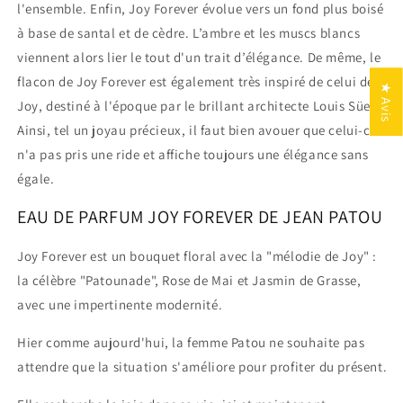
l'ensemble. Enfin, Joy Forever évolue vers un fond plus boisé
à base de santal et de cèdre. L’ambre et les muscs blancs
viennent alors lier le tout d'un trait d’élégance. De même, le
flacon de Joy Forever est également très inspiré de celui de
★ Avis
Joy, destiné à l'époque par le brillant architecte Louis Süe.
Ainsi, tel un joyau précieux, il faut bien avouer que celui-ci
n'a pas pris une ride et affiche toujours une élégance sans
égale.
EAU DE PARFUM JOY FOREVER DE JEAN PATOU
Joy Forever est un bouquet floral avec la "mélodie de Joy" :
la célèbre "Patounade", Rose de Mai et Jasmin de Grasse,
avec une impertinente modernité.
Hier comme aujourd'hui, la femme Patou ne souhaite pas
attendre que la situation s'améliore pour profiter du présent.