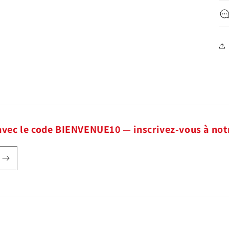
avec le code BIENVENUE10 — inscrivez-vous à not
Moyens