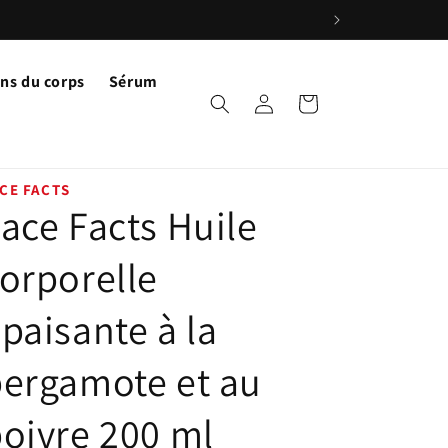
ns du corps
Sérum
Connexion
Panier
CE FACTS
ace Facts Huile
orporelle
paisante à la
ergamote et au
oivre 200 ml