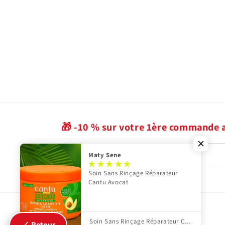
🎁 -10 % sur votre 1ère commande 
E-mail
Maty Sene
Soin Sans Rinçage Réparateur
Cantu Avocat
Soin Sans Rinçage Réparateur Cantu Avocat
Retour