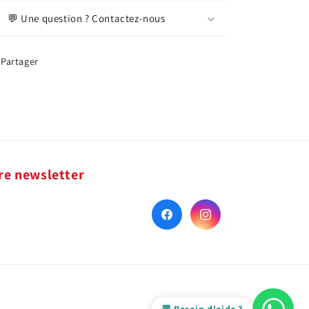
💬 Une question ? Contactez-nous
Partager
re newsletter
Facebook
Instagram