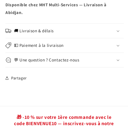
Disponible chez MHT Multi-Services — Livraison à
Abidjan.
🚚 Livraison & délais
💵 Paiement à la livraison
💬 Une question ? Contactez-nous
Partager
🎁 -10 % sur votre 1ère commande avec le
code BIENVENUE10 — inscrivez-vous à notre