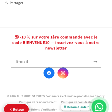
Partager
🎁 -10 % sur votre 1ère commande avec le
code BIENVENUE10 — inscrivez-vous à notre
newsletter
E-mail
Facebook
Instagram
Moyens
© 2026,
MHT MULTI SERVICES
Commerce électronique propulsé par Shopify
de
Politique de remboursement
Politique de confidentialité
paiement
💬 Besoin d'aide ?
Retour
Conditions d’utilisation
Politique d’expédition