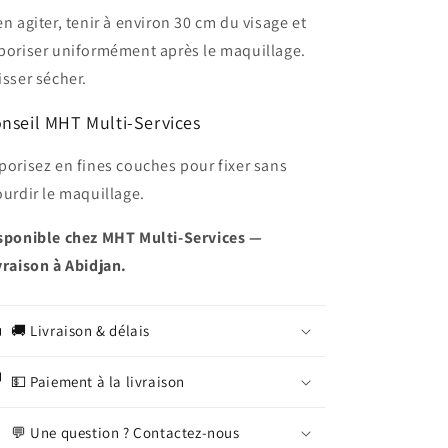
en agiter, tenir à environ 30 cm du visage et
poriser uniformément après le maquillage.
isser sécher.
nseil MHT Multi-Services
porisez en fines couches pour fixer sans
ourdir le maquillage.
sponible chez MHT Multi-Services —
vraison à Abidjan.
🚚 Livraison & délais
💵 Paiement à la livraison
💬 Une question ? Contactez-nous