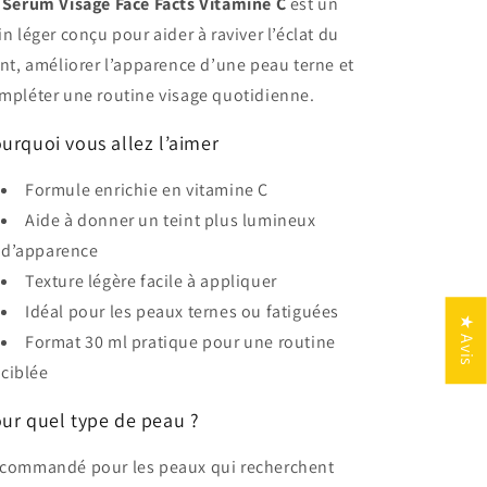
e
Sérum Visage Face Facts Vitamine C
est un
in léger conçu pour aider à raviver l’éclat du
int, améliorer l’apparence d’une peau terne et
mpléter une routine visage quotidienne.
urquoi vous allez l’aimer
Formule enrichie en vitamine C
Aide à donner un teint plus lumineux
d’apparence
Texture légère facile à appliquer
Idéal pour les peaux ternes ou fatiguées
★ Avis
Format 30 ml pratique pour une routine
ciblée
ur quel type de peau ?
commandé pour les peaux qui recherchent