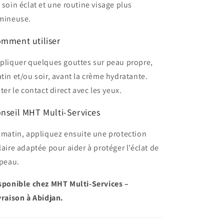
 soin éclat et une routine visage plus
mineuse.
mment utiliser
pliquer quelques gouttes sur peau propre,
tin et/ou soir, avant la crème hydratante.
iter le contact direct avec les yeux.
nseil MHT Multi-Services
 matin, appliquez ensuite une protection
laire adaptée pour aider à protéger l’éclat de
 peau.
sponible chez MHT Multi-Services –
vraison à Abidjan.