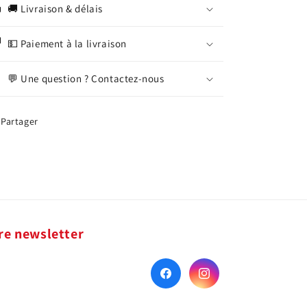
🚚 Livraison & délais
💵 Paiement à la livraison
💬 Une question ? Contactez-nous
Partager
re newsletter
Facebook
Instagram