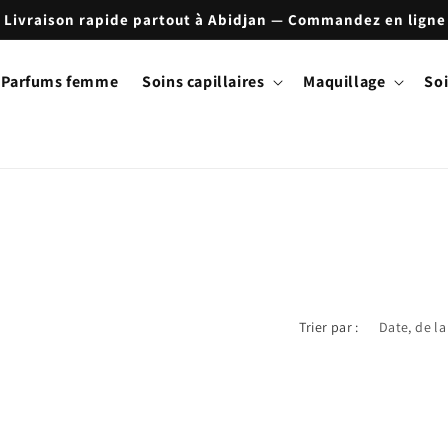
 Livraison rapide partout à Abidjan — Commandez en ligne
Parfums femme
Soins capillaires
Maquillage
Soi
Trier par :