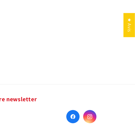
★ Avis
re newsletter
Facebook
Instagram